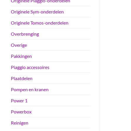
Originele Piaggio-onderdelen
Originele Sym-onderdelen
Originele Tomos-onderdelen
Overbrenging
Overige
Pakkingen
Piaggio accessoires
Plaatdelen
Pompen en kranen
Power 1
Powerbox
Reinigen