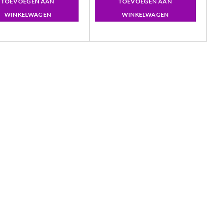
TOEVOEGEN AAN
TOEVOEGEN AAN
WINKELWAGEN
WINKELWAGEN