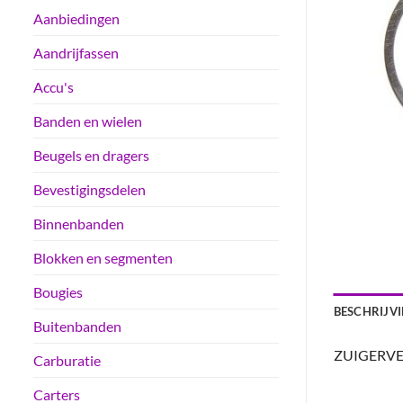
Aanbiedingen
Aandrijfassen
Accu's
Banden en wielen
Beugels en dragers
Bevestigingsdelen
Binnenbanden
Blokken en segmenten
Bougies
BESCHRIJV
Buitenbanden
ZUIGERVEER
Carburatie
Carters