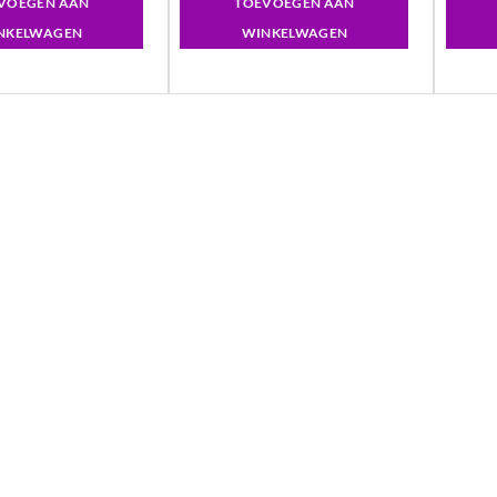
VOEGEN AAN
TOEVOEGEN AAN
NKELWAGEN
WINKELWAGEN