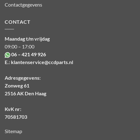
Contactgegevens
CONTACT
Maandag t/m vrijdag
09:00 – 17:00
06 – 421 49 926
E.:
klantenservice@ccdparts.nl
Adresgegevens:
Zonweg 61
2516 AK Den Haag
KvK nr:
70581703
Sitemap