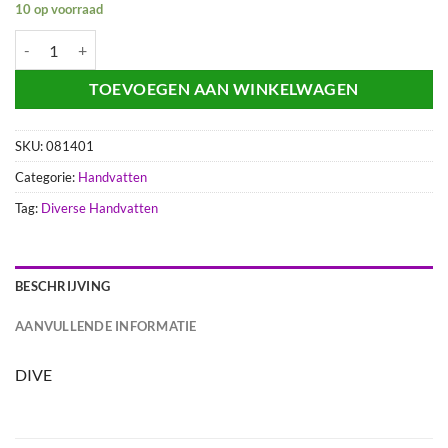
10 op voorraad
HANDVATEN IMI CUSTOM ZWART+STRIP aantal
TOEVOEGEN AAN WINKELWAGEN
SKU:
081401
Categorie:
Handvatten
Tag:
Diverse Handvatten
BESCHRIJVING
AANVULLENDE INFORMATIE
DIVE