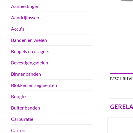
Aanbiedingen
Aandrijfassen
Accu's
Banden en wielen
Beugels en dragers
Bevestigingsdelen
Binnenbanden
BESCHRIJV
Blokken en segmenten
Bougies
GEREL
Buitenbanden
Carburatie
Carters