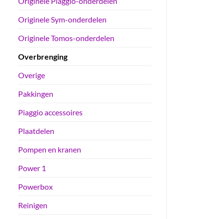
Originele Piaggio-onderdelen
Originele Sym-onderdelen
Originele Tomos-onderdelen
Overbrenging
Overige
Pakkingen
Piaggio accessoires
Plaatdelen
Pompen en kranen
Power 1
Powerbox
Reinigen