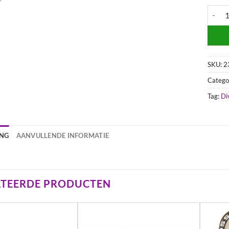
PRIMAI
SKU:
2
Catego
Tag:
Di
ING
AANVULLENDE INFORMATIE
ATEERDE PRODUCTEN