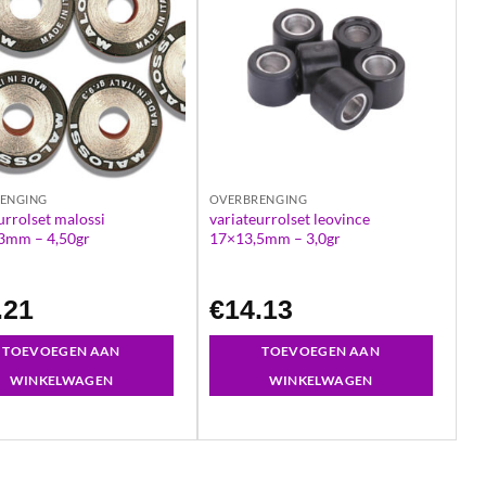
ENGING
OVERBRENGING
urrolset malossi
variateurrolset leovince
3mm – 4,50gr
17×13,5mm – 3,0gr
.21
€
14.13
TOEVOEGEN AAN
TOEVOEGEN AAN
WINKELWAGEN
WINKELWAGEN