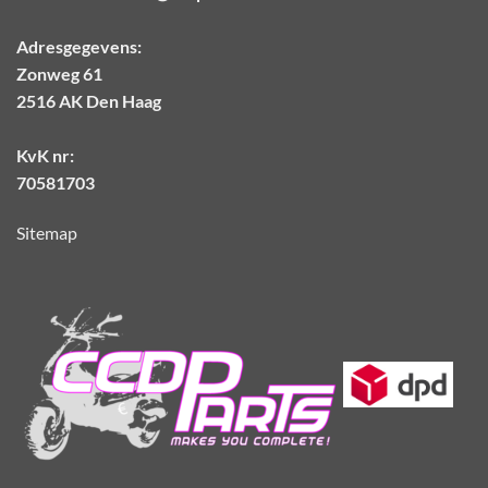
Adresgegevens:
Zonweg 61
2516 AK Den Haag
KvK nr:
70581703
Sitemap