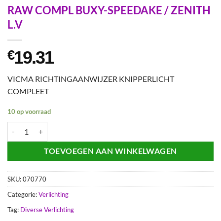
RAW COMPL BUXY-SPEEDAKE / ZENITH
L.V
19.31
€
VICMA RICHTINGAANWIJZER KNIPPERLICHT
COMPLEET
10 op voorraad
RAW COMPL BUXY-SPEEDAKE / ZENITH L.V aantal
TOEVOEGEN AAN WINKELWAGEN
SKU:
070770
Categorie:
Verlichting
Tag:
Diverse Verlichting