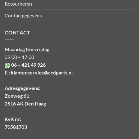
Retourneren
Contactgegevens
CONTACT
Maandag t/m vrijdag
09:00 – 17:00
06 – 421 49 926
E.:
klantenservice@ccdparts.nl
Adresgegevens:
Zonweg 61
2516 AK Den Haag
KvK nr:
70581703