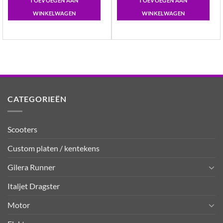
TOEVOEGEN AAN
TOEVOEGEN AAN
WINKELWAGEN
WINKELWAGEN
CATEGORIEËN
Scooters
Custom platen / kentekens
Gilera Runner
Italjet Dragster
Motor