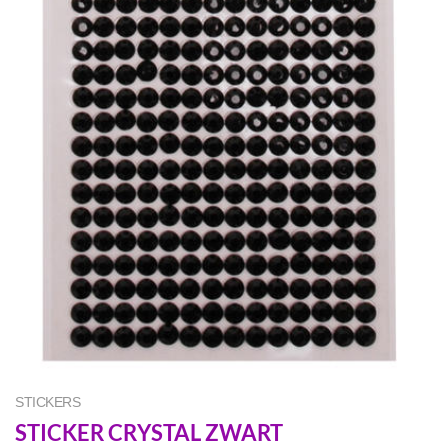
STICKERS
STICKER CRYSTAL ZWART