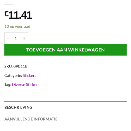
11.41
€
10 op voorraad
STICKER CRYSTAL ZWART aantal
TOEVOEGEN AAN WINKELWAGEN
SKU:
090118
Categorie:
Stickers
Tag:
Diverse Stickers
BESCHRIJVING
AANVULLENDE INFORMATIE