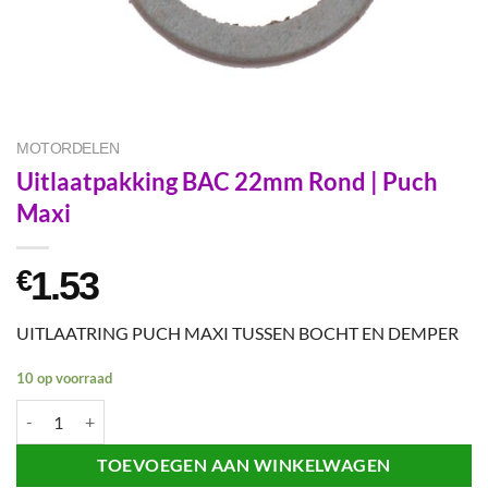
MOTORDELEN
Uitlaatpakking BAC 22mm Rond | Puch
Maxi
1.53
€
UITLAATRING PUCH MAXI TUSSEN BOCHT EN DEMPER
10 op voorraad
Uitlaatpakking BAC 22mm Rond | Puch Maxi aantal
TOEVOEGEN AAN WINKELWAGEN