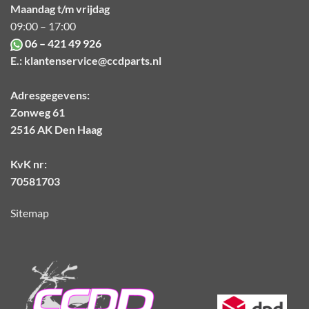
Maandag t/m vrijdag
09:00 – 17:00
06 – 421 49 926
E.:
klantenservice@ccdparts.nl
Adresgegevens:
Zonweg 61
2516 AK Den Haag
KvK nr:
70581703
Sitemap