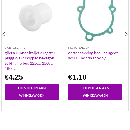
CARROSERRIE
MOTORDELEN
gilera runner italjet dragster
carterpakking bac | peugeot
piaggio skr skipper hexagon
sc50 – honda scoopy
subframe bus 125cc 150cc
180cc
€
4.25
€
1.10
TOEVOEGEN AAN
TOEVOEGEN AAN
WINKELWAGEN
WINKELWAGEN