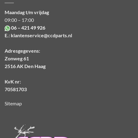
Maandag t/m vrijdag
09:00 – 17:00
06 – 421 49 926
E.:
klantenservice@ccdparts.nl
Adresgegevens:
Zonweg 61
2516 AK Den Haag
KvK nr:
70581703
Sitemap