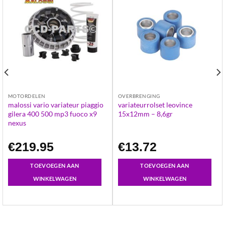
MOTORDELEN
OVERBRENGING
malossi vario variateur piaggio
variateurrolset leovince
gilera 400 500 mp3 fuoco x9
15x12mm – 8,6gr
nexus
€
219.95
€
13.72
TOEVOEGEN AAN
TOEVOEGEN AAN
WINKELWAGEN
WINKELWAGEN