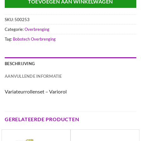
TOEVOEGEN AAN WINKELWAGEN
SKU:
500253
Categorie:
Overbrenging
Tag:
Bobotech Overbrenging
BESCHRIJVING
AANVULLENDE INFORMATIE
Variateurrollenset – Variorol
GERELATEERDE PRODUCTEN