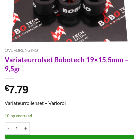
OVERBRENGING
Variateurrolset Bobotech 19×15,5mm –
9,5gr
7.79
€
Variateurrollenset – Variorol
10 op voorraad
Variateurrolset Bobotech 19x15,5mm - 9,5gr aantal