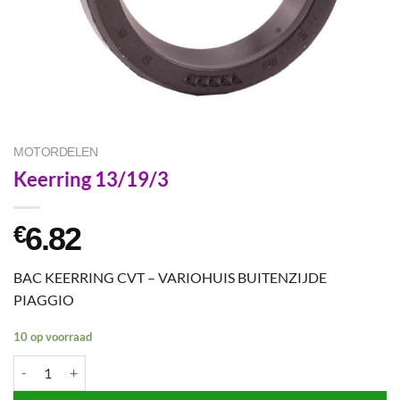
MOTORDELEN
Keerring 13/19/3
6.82
€
BAC KEERRING CVT – VARIOHUIS BUITENZIJDE
PIAGGIO
10 op voorraad
Keerring 13/19/3 aantal