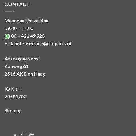
CONTACT
Maandag t/m vrijdag
09:00 – 17:00
06 – 421 49 926
E.:
klantenservice@ccdparts.nl
Adresgegevens:
Zonweg 61
2516 AK Den Haag
KvK nr:
70581703
Sitemap