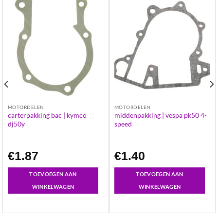
MOTORDELEN
MOTORDELEN
carterpakking bac | kymco
middenpakking | vespa pk50 4-
dj50y
speed
€
1.87
€
1.40
TOEVOEGEN AAN
TOEVOEGEN AAN
WINKELWAGEN
WINKELWAGEN