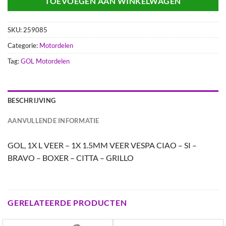
TOEVOEGEN AAN WINKELWAGEN
SKU:
259085
Categorie:
Motordelen
Tag:
GOL Motordelen
BESCHRIJVING
AANVULLENDE INFORMATIE
GOL, 1X L VEER – 1X 1.5MM VEER VESPA CIAO – SI –
BRAVO – BOXER – CITTA – GRILLO
GERELATEERDE PRODUCTEN