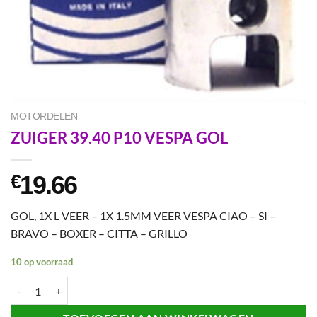
MOTORDELEN
ZUIGER 39.40 P10 VESPA GOL
19.66
€
GOL, 1X L VEER – 1X 1.5MM VEER VESPA CIAO – SI –
BRAVO – BOXER – CITTA – GRILLO
10 op voorraad
ZUIGER 39.40 P10 VESPA GOL aantal