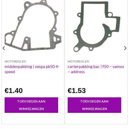
MOTORDELEN
MOTORDELEN
middenpakking | vespa pk50 4-
carterpakking bac | f50 – vamos
speed
– address
€
1.40
€
1.53
TOEVOEGEN AAN
TOEVOEGEN AAN
WINKELWAGEN
WINKELWAGEN