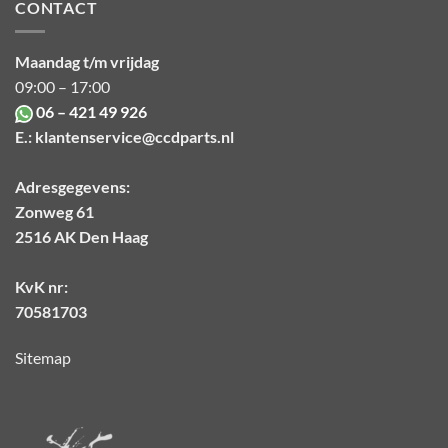
CONTACT
Maandag t/m vrijdag
09:00 – 17:00
06 – 421 49 926
E.:
klantenservice@ccdparts.nl
Adresgegevens:
Zonweg 61
2516 AK Den Haag
KvK nr:
70581703
Sitemap